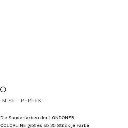
IM SET PERFEKT
Die Sonderfarben der LONDONER
COLORLINE gibt es ab 30 Stück je Farbe