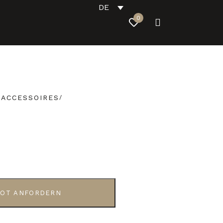
DE
0
-ACCESSOIRES
OT ANFORDERN