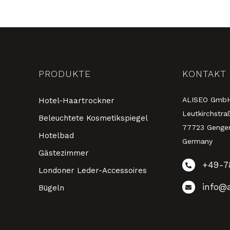
PRODUKTE
KONTAKT
ALISEO Gmb
Hotel-Haartrockner
Leutkirchstra
Beleuchtete Kosmetikspiegel
77723 Genge
Hotelbad
Germany
Gästezimmer
+49-7
Londoner Leder-Accessoires
info@a
Bügeln