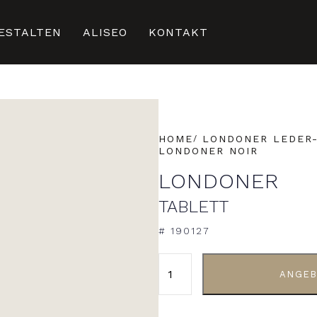
ESTALTEN
ALISEO
KONTAKT
HOME
LONDONER LEDER
LONDONER NOIR
LONDONER
TABLETT
# 190127
ALTERNATIVE:
ANGEB