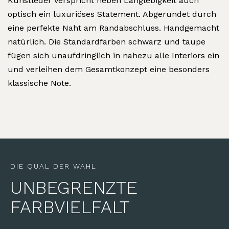
Kunstleder verspricht neben Langlebigkeit auch
optisch ein luxuriöses Statement. Abgerundet durch
eine perfekte Naht am Randabschluss. Handgemacht
natürlich. Die Standardfarben schwarz und taupe
fügen sich unaufdringlich in nahezu alle Interiors ein
und verleihen dem Gesamtkonzept eine besonders
klassische Note.
DIE QUAL DER WAHL
UNBEGRENZTE
FARBVIELFALT