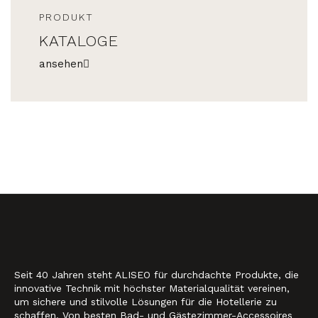
PRODUKT
KATALOGE
ansehen
Seit 40 Jahren steht ALISEO für durchdachte Produkte, die
innovative Technik mit höchster Materialqualität vereinen,
um sichere und stilvolle Lösungen für die Hotellerie zu
schaffen. Von besten Bad- und Gästezimmer-Accessoires