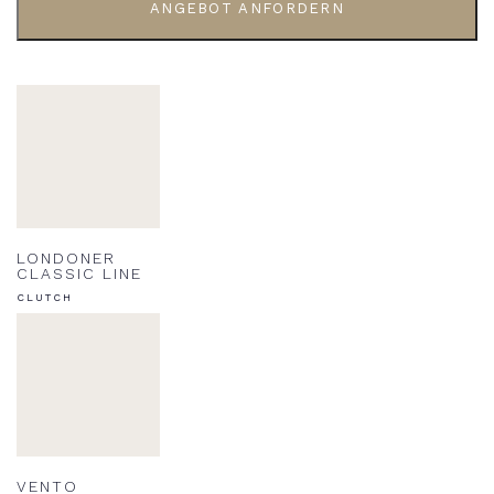
ANGEBOT ANFORDERN
LONDONER
CLASSIC LINE
CLUTCH
VENTO