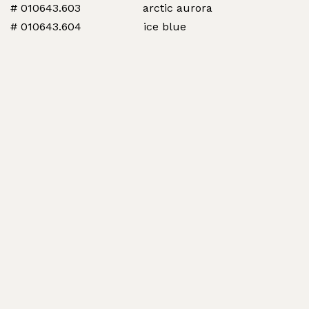
# 010643.603 arctic aurora
# 010643.604 ice blue