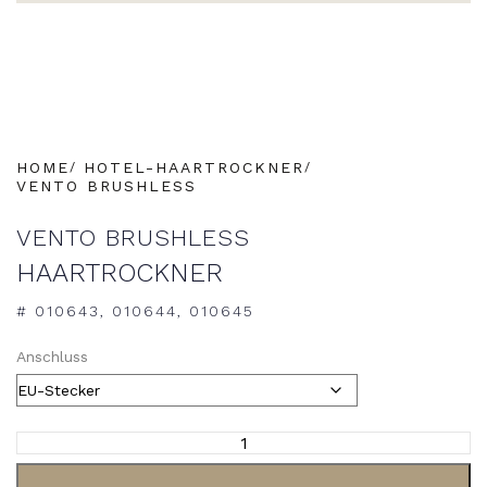
HOME
HOTEL-HAARTROCKNER
VENTO BRUSHLESS
VENTO BRUSHLESS
HAARTROCKNER
# 010643, 010644, 010645
Anschluss
ALTERNATIVE: