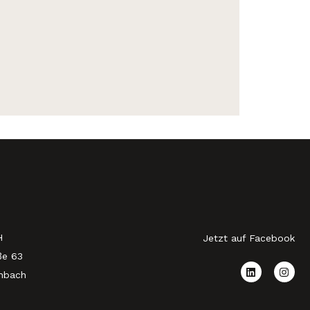
H
Jetzt auf Facebook
ße 63
nbach