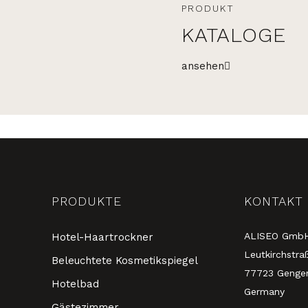
PRODUKT
KATALOGE
ansehen
PRODUKTE
KONTAKT
ALISEO Gmb
Hotel-Haartrockner
Leutkirchstra
Beleuchtete Kosmetikspiegel
77723 Genge
Hotelbad
Germany
Gästezimmer