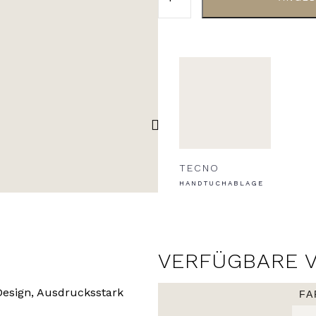
TECNO
HANDTUCHABLAGE
VERFÜGBARE 
Design, Ausdrucksstark
FA