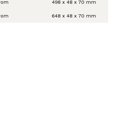
rom
498 x 48 x 70 mm
rom
648 x 48 x 70 mm