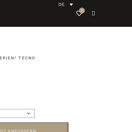
DE
0
ERIEN
TECNO
OT ANFORDERN