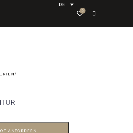
DE
0
ERIEN
ITUR
OT ANFORDERN