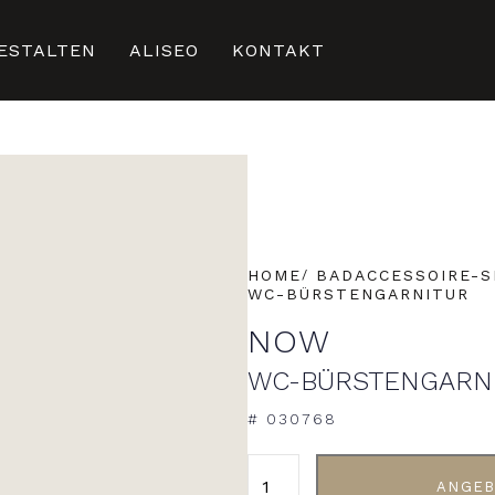
ESTALTEN
ALISEO
KONTAKT
HOME
BADACCESSOIRE-S
WC-BÜRSTENGARNITUR
NOW
WC-BÜRSTENGARN
# 030768
ALTERNATIVE:
ANGEB