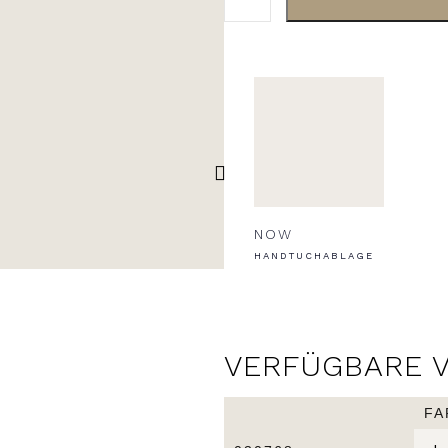
NOW
HANDTUCHABLAGE
VERFÜGBARE 
FA