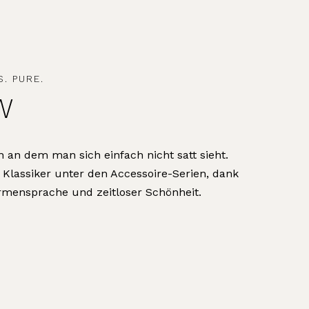
. PURE.
W
n an dem man sich einfach nicht satt sieht.
Klassiker unter den Accessoire-Serien, dank
rmensprache und zeitloser Schönheit.