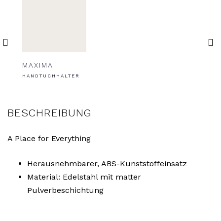
MAXIMA
MAX
HANDTUCHHALTER
HAND
BESCHREIBUNG
A Place for Everything
Herausnehmbarer, ABS-Kunststoffeinsatz
Material: Edelstahl mit matter
Pulverbeschichtung