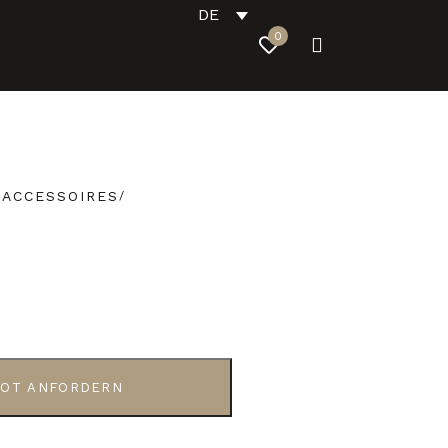
DE
0
-ACCESSOIRES
OT ANFORDERN