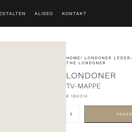
ESTALTEN
ALISEO
KONTAKT
HOME
LONDONER LEDER
THE LONDONER
LONDONER
TV-MAPPE
# 190014
ALTERNATIVE:
ANGEB