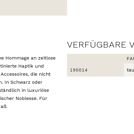
VERFÜGBARE 
ine Hommage an zeitlose
FA
tinierte Haptik und
ta
190014
Accessoires, die nicht
n. In Schwarz oder
ständlich in luxuriöse
tischer Noblesse. Für
Maß.