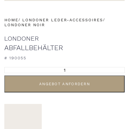
HOME
LONDONER LEDER-ACCESSOIRES
LONDONER NOIR
LONDONER
ABFALLBEHÄLTER
# 190055
ALTERNATIVE:
ANGEBOT ANFORDERN