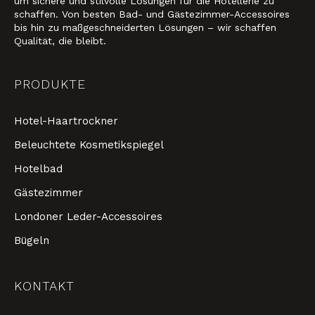
um sichere und stilvolle Lösungen für die Hotellerie zu
schaffen. Von besten Bad- und Gästezimmer-Accessoires
bis hin zu maßgeschneiderten Lösungen – wir schaffen
Qualität, die bleibt.
PRODUKTE
Hotel-Haartrockner
Beleuchtete Kosmetikspiegel
Hotelbad
Gästezimmer
Londoner Leder-Accessoires
Bügeln
KONTAKT