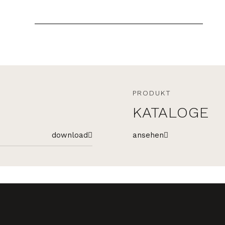
PRODUKT
KATALOGE
download
ansehen