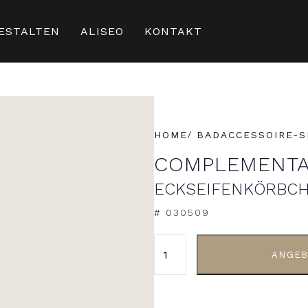
ESTALTEN
ALISEO
KONTAKT
HOME
BADACCESSOIRE-S
COMPLEMENTA
ECKSEIFENKÖRBC
# 030509
ALTERNATIVE:
ANGEB