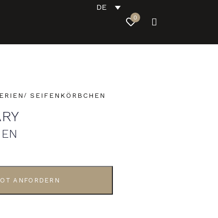
DE
0
ERIEN
SEIFENKÖRBCHEN
RY
HEN
OT ANFORDERN