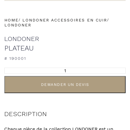
HOME
LONDONER ACCESSOIRES EN CUIR
LONDONER
LONDONER
PLATEAU
# 190001
ALTERNATIVE:
DEMANDER UN DEVIS
DESCRIPTION
Chaque pièce de la collection LONDONER est un