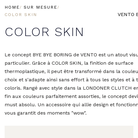
HOME
SUR MESURE
VENTO 
COLOR SKIN
COLOR SKIN
Le concept BYE BYE BORING de VENTO est un atout visu
particulier. Grâce à COLOR SKIN, la finition de surface
thermoplastique, il peut être transformé dans la couleu
choix et s'adapte ainsi sans effort à tous les styles et à 
coloris. Rangé avec style dans la LONDONER CLUTCH en 
fin aux couleurs parfaitement assorties, le concept dev
must absolu. Un accessoire qui allie design et fonctionn
vous garantit des moments "wow".