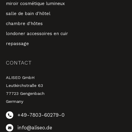
miroir cosmétique lumineux
salle de bain d'hôtel
chambre d'hôtes
londoner accessoires en cuir
repassage
CONTACT
ALISEO GmbH
Leutkirchstraße 63
77723 Gengenbach
Germany
+49-7803-60279-0
info@aliseo.de