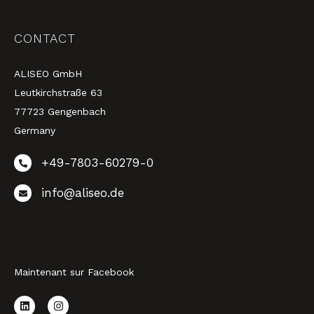
CONTACT
ALISEO GmbH
Leutkirchstraße 63
77723 Gengenbach
Germany
+49-7803-60279-0
info@aliseo.de
Maintenant sur Facebook