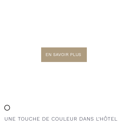
LE MONDE EST
COLORÉ
EN SAVOIR PLUS
UNE TOUCHE DE COULEUR DANS L'HÔTEL