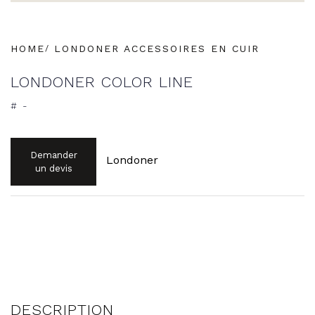
HOME
LONDONER ACCESSOIRES EN CUIR
LONDONER COLOR LINE
# -
Alternative:
Demander
Londoner
un devis
DESCRIPTION