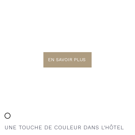
LE MONDE EST
COLORÉ
EN SAVOIR PLUS
UNE TOUCHE DE COULEUR DANS L'HÔTEL