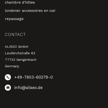
chambre d'hôtes
londoner accessoires en cuir
repassage
CONTACT
ALISEO GmbH
Leutkirchstraße 63
77723 Gengenbach
Germany
+49-7803-60279-0
info@aliseo.de