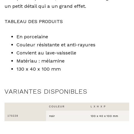
un petit détail qui a un grand effet.
TABLEAU DES PRODUITS
En porcelaine
Couleur résistante et anti-rayures
Convient au lave-vaisselle
Matériau : mélamine
130 x 40 x 100 mm
VARIANTES DISPONIBLES
COULEUR
L X H X P
noir
130 x 40 x 100 mm
170228