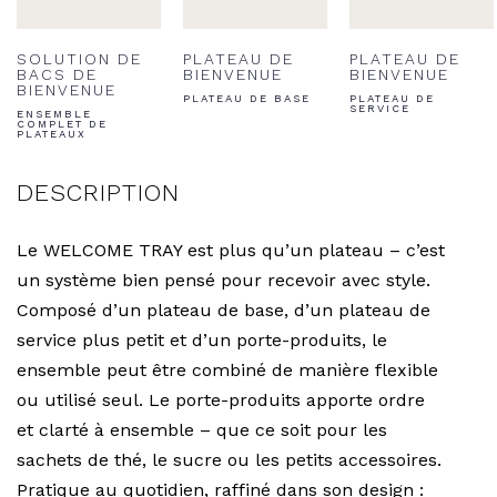
SOLUTION DE
PLATEAU DE
PLATEAU DE
BACS DE
BIENVENUE
BIENVENUE
BIENVENUE
PLATEAU DE BASE
PLATEAU DE
SERVICE
ENSEMBLE
COMPLET DE
PLATEAUX
DESCRIPTION
Le WELCOME TRAY est plus qu’un plateau – c’est
un système bien pensé pour recevoir avec style.
Composé d’un plateau de base, d’un plateau de
service plus petit et d’un porte-produits, le
ensemble peut être combiné de manière flexible
ou utilisé seul. Le porte-produits apporte ordre
et clarté à ensemble – que ce soit pour les
sachets de thé, le sucre ou les petits accessoires.
Pratique au quotidien, raffiné dans son design :