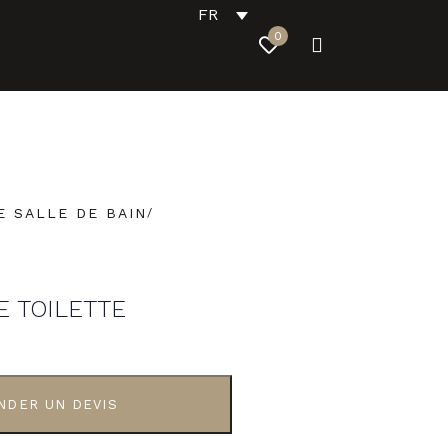
FR
0
E SALLE DE BAIN
 TOILETTE
NDER UN DEVIS