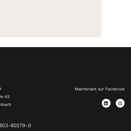
H
Maintenant sur Facebook
ße 63
nbach
803-60279-0