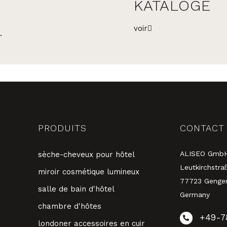
KATALOGE
voir
.
PRODUITS
CONTACT
ALISEO Gmb
sèche-cheveux pour hôtel
Leutkirchstra
miroir cosmétique lumineux
77723 Genge
salle de bain d'hôtel
Germany
chambre d'hôtes
+49-7
londoner accessoires en cuir