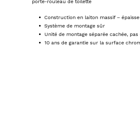
porte-rouleau de toilette
Construction en laiton massif – épaiss
Système de montage sûr
Unité de montage séparée cachée, pas 
10 ans de garantie sur la surface chro