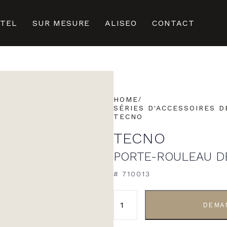
ÔTEL
SUR MESURE
ALISEO
CONTACT
HOME
SÉRIES D'ACCESSOIRES D
TECNO
TECNO
PORTE-ROULEAU DE
# 710013
ALTERNATIVE:
DEMA