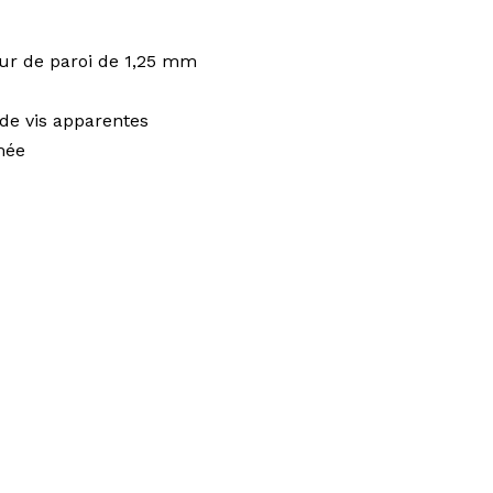
eur de paroi de 1,25 mm
de vis apparentes
mée