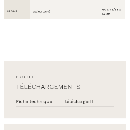
60 x 46/58 x
acajou taché
080049
52 cm
PRODUIT
TÉLÉCHARGEMENTS
Fiche technique
télécharger