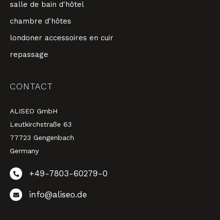
salle de bain d'hôtel
chambre d'hôtes
londoner accessoires en cuir
repassage
CONTACT
ALISEO GmbH
Leutkirchstraße 63
77723 Gengenbach
Germany
+49-7803-60279-0
info@aliseo.de