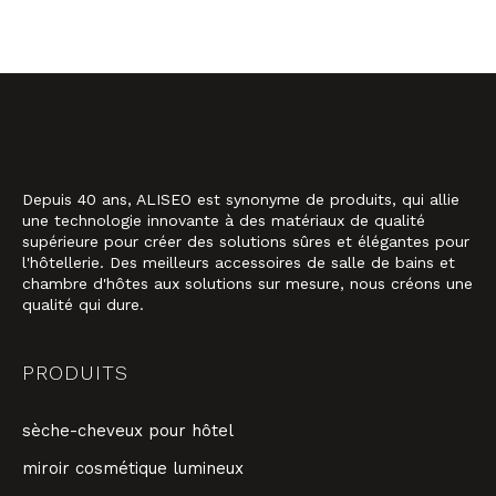
Depuis 40 ans, ALISEO est synonyme de produits, qui allie
une technologie innovante à des matériaux de qualité
supérieure pour créer des solutions sûres et élégantes pour
l'hôtellerie. Des meilleurs accessoires de salle de bains et
chambre d'hôtes aux solutions sur mesure, nous créons une
qualité qui dure.
PRODUITS
sèche-cheveux pour hôtel
miroir cosmétique lumineux