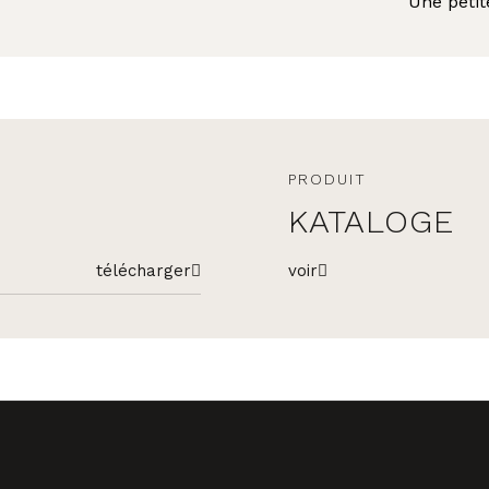
Une petit
PRODUIT
KATALOGE
télécharger
voir