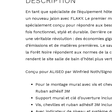
DESCRIPTION
En tant que spécialiste de l’équipement hôte
un nouveau jalon avec FLAKY. Le premier mo
spécialement conçu pour répondre aux besoin
fois fonctionnel, stylé et durable. Derrière
une véritable révolution : des économies gig
d’émissions et de matières premières. Le sa
la Forêt Noire répondent aux normes de la c
rendent le site salle de bain d’hôtel plus ver
Conçu pour ALISEO par Winfried Noth/Sign
Pour le montage mural avec vis et chev
Ruban adhésif 3M
Support mural et clé d’ouverture inclu
Vis, chevilles et ruban adhésif 3M inclu
Avec indicateur de niveau et système 