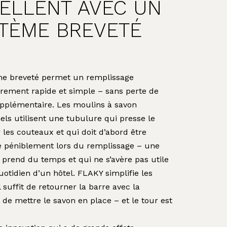
ELLENT AVEC UN
TÈME BREVETÉ
me breveté permet un remplissage
èrement rapide et simple – sans perte de
pplémentaire. Les moulins à savon
nels utilisent une tubulure qui presse le
 les couteaux et qui doit d’abord être
e péniblement lors du remplissage – une
 prend du temps et qui ne s’avère pas utile
uotidien d’un hôtel. FLAKY simplifie les
l suffit de retourner la barre avec la
 de mettre le savon en place – et le tour est