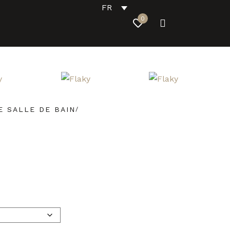
FR
0
E SALLE DE BAIN