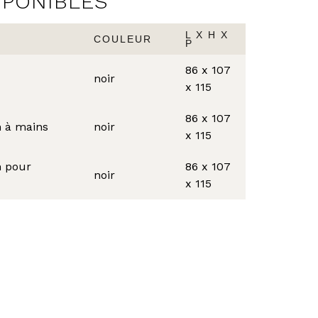
SPONIBLES
L X H X
COULEUR
P
86 x 107
noir
x 115
86 x 107
n à mains
noir
x 115
n pour
86 x 107
noir
x 115