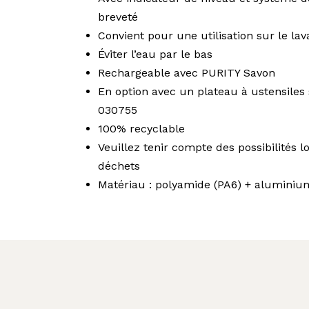
breveté
Convient pour une utilisation sur le la
Éviter l’eau par le bas
Rechargeable avec PURITY Savon
En option avec un plateau à ustensile
030755
100% recyclable
Veuillez tenir compte des possibilités l
déchets
Matériau : polyamide (PA6) + aluminiu