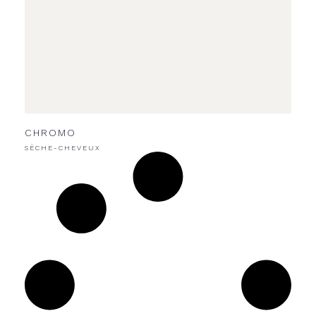
CHROMO
SÈCHE-CHEVEUX