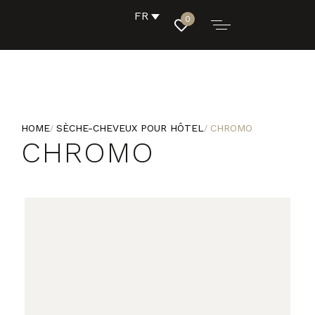
FR
0
HOME
SÈCHE-CHEVEUX POUR HÔTEL
CHROMO
CHROMO