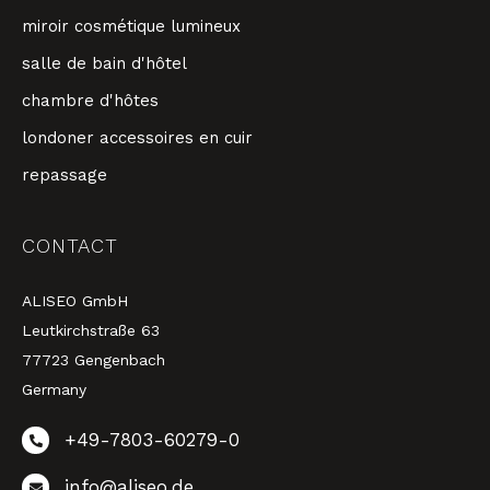
miroir cosmétique lumineux
salle de bain d'hôtel
chambre d'hôtes
londoner accessoires en cuir
repassage
CONTACT
ALISEO GmbH
Leutkirchstraße 63
77723 Gengenbach
Germany
+49-7803-60279-0
info@aliseo.de