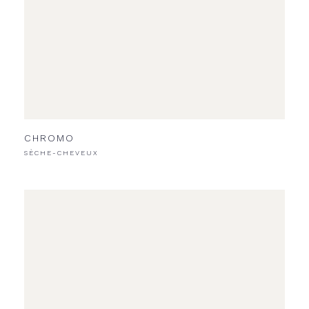
CHROMO
SÈCHE-CHEVEUX