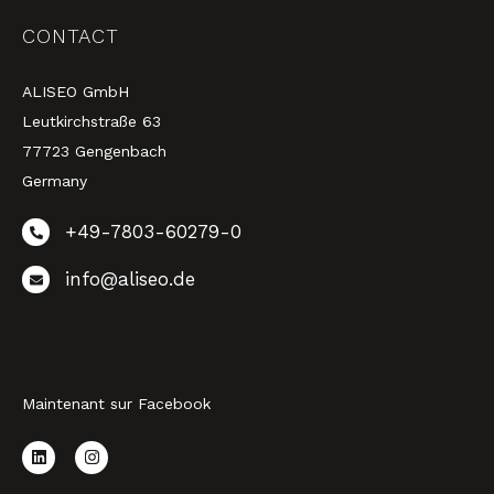
CONTACT
ALISEO GmbH
Leutkirchstraße 63
77723 Gengenbach
Germany
+49-7803-60279-0
info@aliseo.de
Maintenant sur Facebook