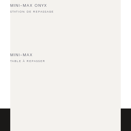
MINI-MAX ONYX
STATION DE REPASSAGE
MINI-MAX
TABLE À REPASSER