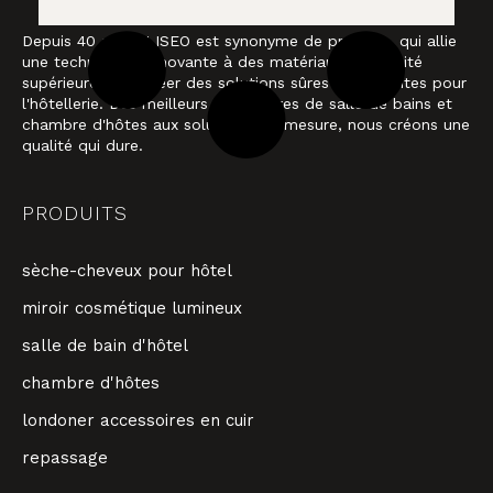
Depuis 40 ans, ALISEO est synonyme de produits, qui allie
une technologie innovante à des matériaux de qualité
supérieure pour créer des solutions sûres et élégantes pour
l'hôtellerie. Des meilleurs accessoires de salle de bains et
chambre d'hôtes aux solutions sur mesure, nous créons une
qualité qui dure.
PRODUITS
sèche-cheveux pour hôtel
miroir cosmétique lumineux
salle de bain d'hôtel
chambre d'hôtes
londoner accessoires en cuir
repassage