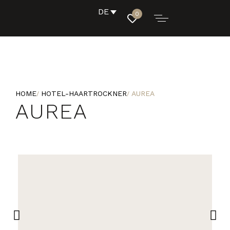
DE
0
HOME
HOTEL-HAARTROCKNER
AUREA
AUREA