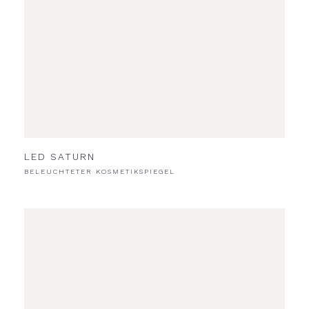
LED SATURN
BELEUCHTETER KOSMETIKSPIEGEL