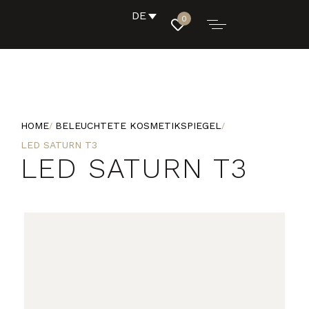
DE
0
HOME
BELEUCHTETE KOSMETIKSPIEGEL
LED SATURN T3
LED SATURN T3